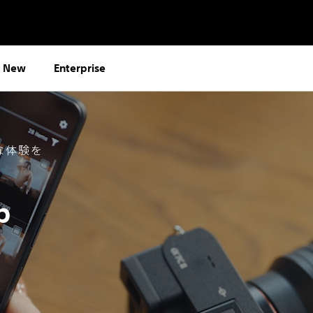
s New
Enterprise
な体験を
p