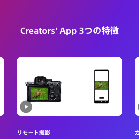
Creators' App 3つの特徴
リモート撮影