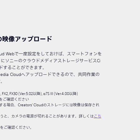
udへの映像アップロード
tors’ Cloud Webで一度設定をしておけば、スマートフォンを
にソニーのクラウドメディアストレージサービスCi
プロードすることができます。
edia Cloudへアップロードできるので、共同作業の
す。
, FX30 (Ver.5.02以降), α7S III (Ver.4.00以降)
をご確認ください
ードする場合、Creators’ Cloudのストレージには映像は保存され
うと、カメラの電源が切れることがあります。詳しくは
こち
をご確認ください。