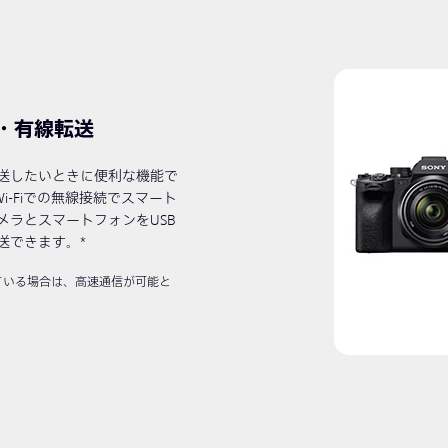
・有線転送
送したいときに便利な機能で
i-Fiでの無線接続でスマート
ラとスマートフォンをUSB
送できます。*
している場合は、高速通信が可能と