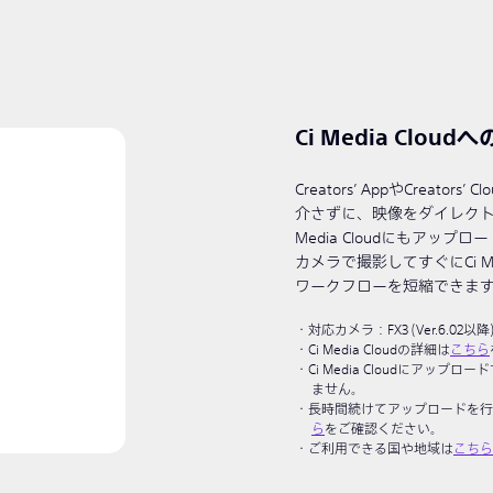
Ci Media Clo
Creators’ AppやCrea
介さずに、映像をダイレクト
Media Cloudにもアッ
カメラで撮影してすぐにCi M
ワークフローを短縮できま
対応カメラ：FX3 (Ver.6.02以降), FX2
Ci Media Cloudの詳細は
こちら
Ci Media Cloudにアップロ
ません。
長時間続けてアップロードを行
ら
をご確認ください。
ご利用できる国や地域は
こちら