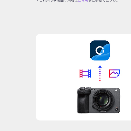
ご利用できる国や地域は
こちら
をご確認ください。