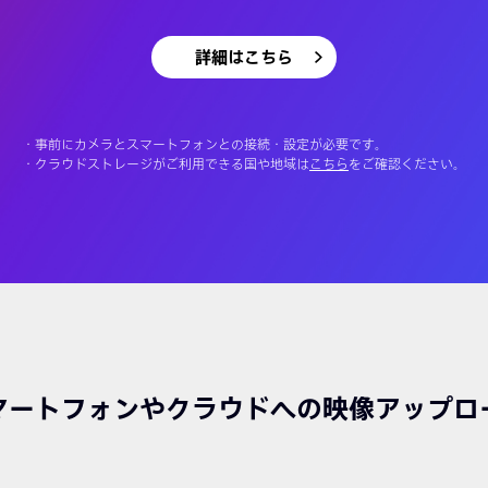
詳細はこちら
事前にカメラとスマートフォンとの接続・設定が必要です。
クラウドストレージがご利用できる国や地域は
こちら
をご確認ください。
マートフォンやクラウドへの映像アップロ