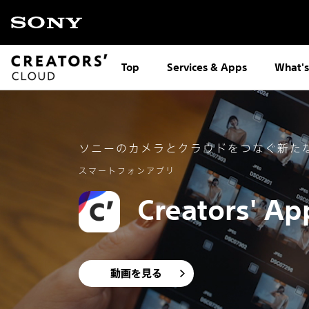
Top
Services & Apps
What'
ソニーのカメラとクラウドをつなぐ
新た
スマートフォンアプリ
Creators' Ap
動画を見る