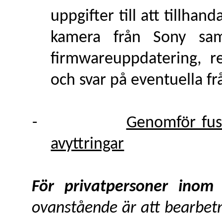
uppgifter till att tillhan
kamera från Sony sa
firmwareuppdatering, r
och svar på eventuella fr
-
Genomför fusi
avyttringar
För privatpersoner ino
ovanstående är att bearbetn