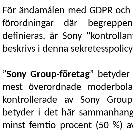
För ändamålen med GDPR och an
förordningar där begreppe
definieras, är Sony "kontroll
beskrivs i denna sekretesspolicy
”
Sony Group-företag
” betyder
mest överordnade moderbolag
kontrollerade av Sony Group
betyder i det här sammanhange
minst femtio procent (50 %) a