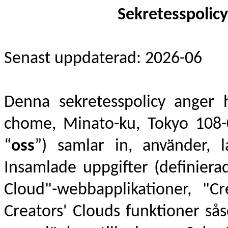
Sekretesspolicy
Senast uppdaterad: 2026-06
Denna sekretesspolicy anger 
chome, Minato-ku, Tokyo 108-
“
oss
”) samlar in, använder, 
Insamlade uppgifter (definierad
Cloud"-webbapplikationer, "Cr
Creators' Clouds funktioner s