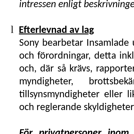
intressen enligt beskrivning
l
Efterlevnad av lag
Sony bearbetar Insamlade up
och förordningar, detta ink
och, där så krävs, rapportera
myndigheter, brottsbe
tillsynsmyndigheter eller l
och reglerande skyldigheter e
För privatpersoner ino