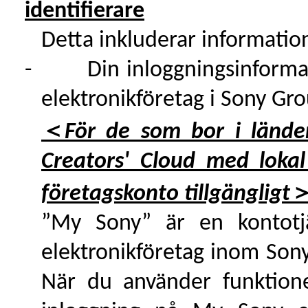
identifierare
Detta inkluderar informatio
-
Din inloggningsinforma
elektronikföretag i Sony Gr
＜
För de som bor i lände
Creators' Cloud med lokal
företagskonto tillgängligt
”My Sony” är en kontotjä
elektronikföretag inom Son
När du använder funktione