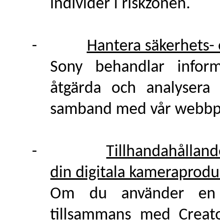
individer i riskzonen.
-
Hantera säkerhets- 
Sony behandlar inform
åtgärda och analysera 
samband med vår webbpla
-
Tillhandahålland
din digitala kameraprodu
Om du använder en d
tillsammans med Creat