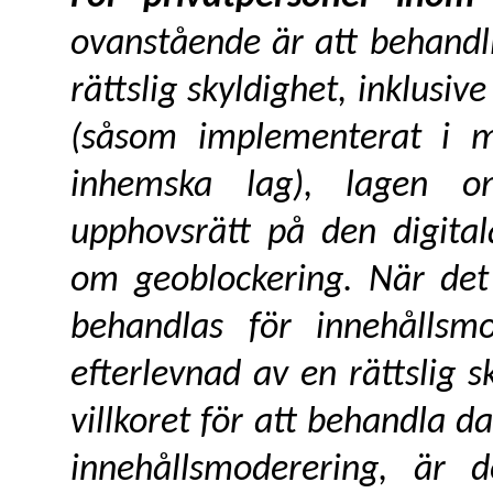
ovanstående är att behandli
rättslig skyldighet
, inklusiv
(såsom implementerat i m
inhemska lag), lagen om
upphovsrätt på den digita
om geoblockering
. När det
behandlas för innehållsm
efterlevnad av en rättslig s
villkoret för att behandla 
innehållsmoderering, är 