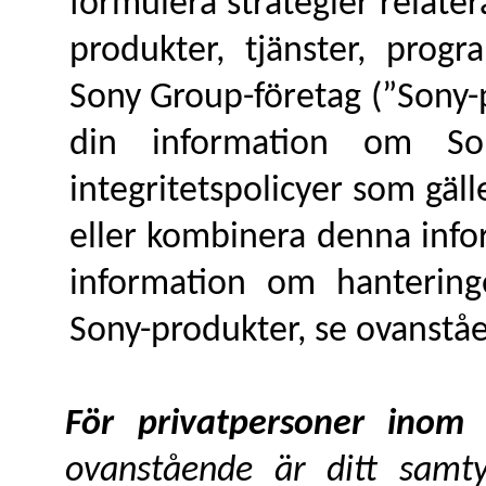
formulera strategier relate
produkter, tjänster, prog
Sony Group-företag (”Sony-
din information om So
integritetspolicyer som gäll
eller kombinera denna inf
information om hanteringe
Sony-produkter, se ovanståe
För privatpersoner ino
ovanstående är ditt samty