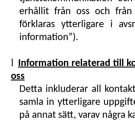
erhållit från oss och från
förklaras ytterligare i av
information”).
l
Information relaterad till 
oss
Detta inkluderar all konta
samla in ytterligare uppgift
på annat sätt, varav några 