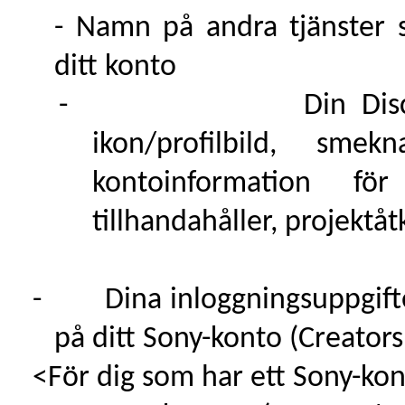
- Namn på andra tjänster
ditt konto
-
Din Dis
ikon/profilbild, sme
kontoinformation fö
tillhandahåller, projekt
-
Dina inloggningsuppgift
på ditt Sony-konto (Creator
<För dig som har ett Sony-kon