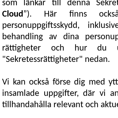
som länkar till denna Sekre
Cloud
”).
Här finns också 
personuppgiftsskydd, inklu
behandling av dina personu
rättigheter och hur du 
"Sekretessrättigheter" nedan.
Vi kan också förse dig med ytt
insamlade uppgifter, där vi ans
tillhandahålla relevant och aktu