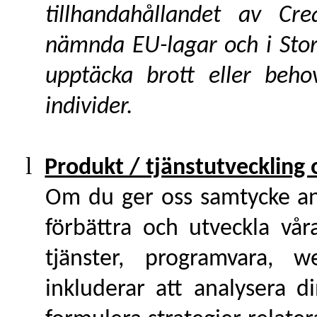
tillhandahållandet av Cr
nämnda EU-lagar och i Stor
upptäcka brott eller beh
individer.
l
Produkt / tjänstutveckling 
Om du ger oss samtycke anv
förbättra och utveckla vå
tjänster, programvara, 
inkluderar att analysera d