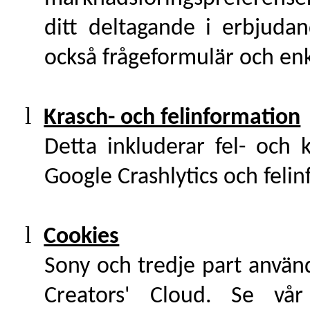
ditt deltagande i erbjuda
också frågeformulär och enk
l
Krasch- och felinformation
Detta inkluderar fel- och 
Google Crashlytics och felin
l
Cookies
Sony och tredje part använd
Creators' Cloud. Se v