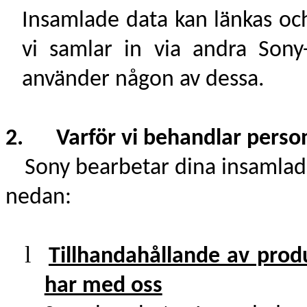
Insamlade data kan länkas oc
vi samlar in via andra Son
använder någon av dessa.
2. Varför vi behandlar perso
Sony bearbetar dina insamlad
nedan:
l
Tillhandahållande av produ
har med oss