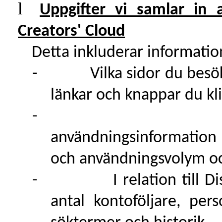
l
Uppgifter vi samlar in
Creators' Cloud
Detta inkluderar informati
-
Vilka sidor du besö
länkar och knappar du kl
-
användningsinformation 
och användningsvolym o
-
I relation till 
antal kontoföljare, pers