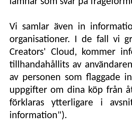
lämnar som svar på frågeformu
Vi samlar även in informati
organisationer. I de fall vi 
Creators' Cloud, kommer inf
tillhandahållits av användare
av personen som flaggade in
uppgifter om dina köp från å
förklaras ytterligare i avs
information").