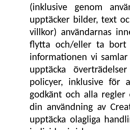
(inklusive genom anvä
upptäcker bilder, text 
villkor) användarnas in
flytta och/eller ta bor
informationen vi samlar 
upptäcka överträdelse
policyer, inklusive för
godkänt och alla regler
din användning av Creat
upptäcka olagliga handl