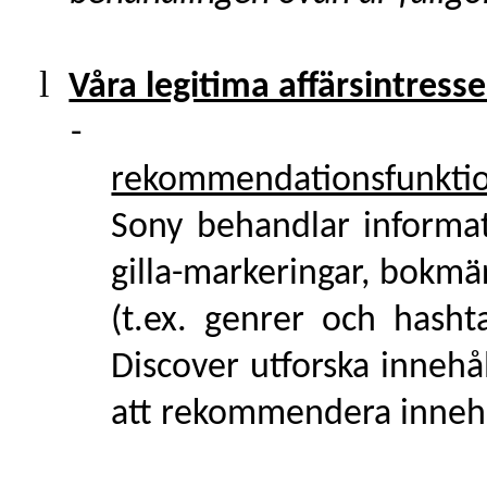
l
Våra legitima affärsintress
-
rekommendationsfunktion
Sony behandlar informat
gilla-markeringar, bokmä
(t.ex. genrer och hasht
Discover utforska innehål
att rekommendera innehål