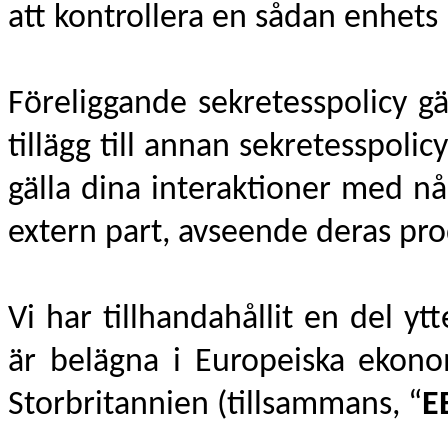
att kontrollera en sådan enhets 
Föreliggande sekretesspolicy gä
tillägg till annan sekretesspol
gälla dina interaktioner med 
extern part, avseende deras pro
Vi har tillhandahållit en del yt
är belägna i Europeiska ekon
Storbritannien (tillsammans, “
E