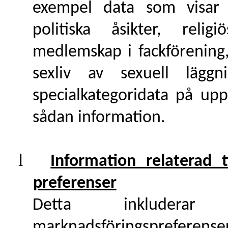
exempel data som visar n
politiska åsikter, religi
medlemskap i fackförening,
sexliv av sexuell läg
specialkategoridata på u
sådan information.
l
Information relaterad 
preferenser
Detta inkludera
marknadsföringspreferenser