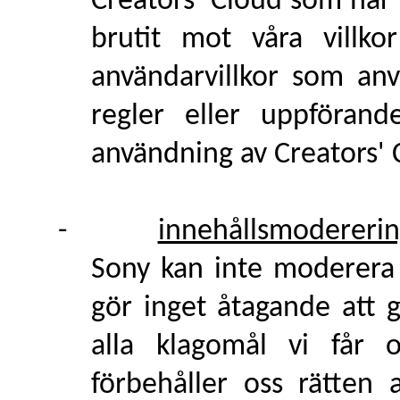
Creators' Cloud som har 
brutit mot våra villkor
användarvillkor som an
regler eller uppföran
användning av Creators' 
-
innehållsmodereri
Sony kan inte moderera 
gör inget åtagande att 
alla klagomål vi får 
förbehåller oss rätten 