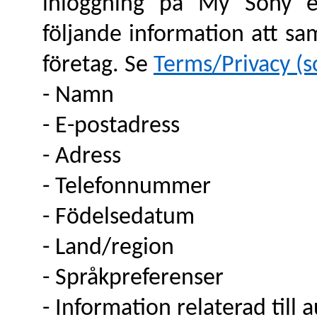
inloggning på My Sony e
följande information att sa
företag. Se
Terms/Privacy (
- Namn
- E-postadress
- Adress
- Telefonnummer
- Födelsedatum
- Land/region
- Språkpreferenser
- Information relaterad till 