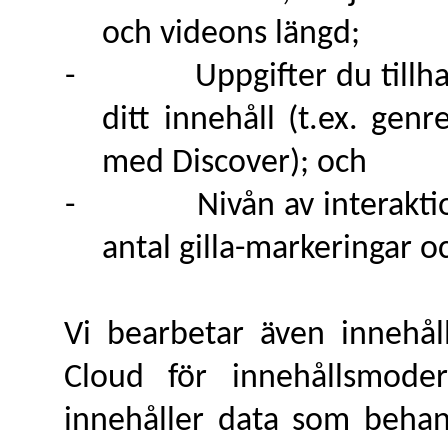
och videons längd;
-
Uppgifter du till
ditt innehåll (t.ex. gen
med Discover); och
-
Nivån av interakti
antal gilla-markeringar oc
Vi bearbetar även innehål
Cloud för innehållsmoder
innehåller data som behand