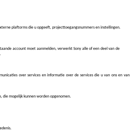
xterne plaftorms die u opgeeft, projecttoegangsnummers en instellingen.
staande account moet aanmelden, verwerkt Sony alle of een deel van de
).
nicaties over services en informatie over de services die u van ons en van
en, die mogelijk kunnen worden opgenomen.
edenis.