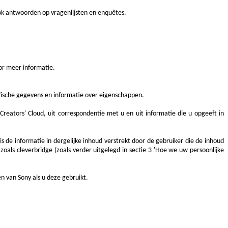
k antwoorden op vragenlijsten en enquêtes.
or meer informatie.
ische gegevens en informatie over eigenschappen.
eators' Cloud, uit correspondentie met u en uit informatie die u opgeeft in
 de informatie in dergelijke inhoud verstrekt door de gebruiker die de inhoud
als cleverbridge (zoals verder uitgelegd in sectie 3 'Hoe we uw persoonlijke
 van Sony als u deze gebruikt.