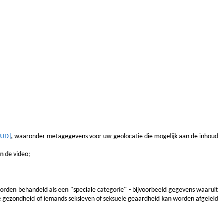
OUD]
, waaronder metagegevens voor uw geolocatie die mogelijk aan de inhoud
 de video;
orden behandeld als een "speciale categorie" - bijvoorbeeld gegevens waaruit
 de gezondheid of iemands seksleven of seksuele geaardheid kan worden afgeleid