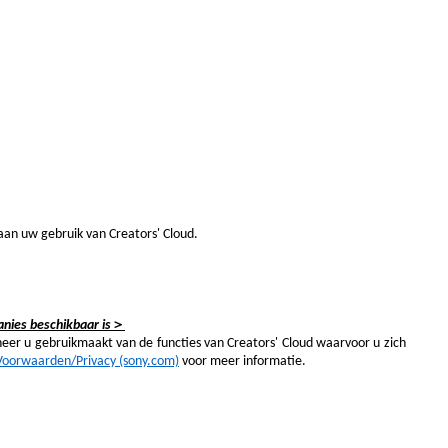
 aan uw gebruik van Creators' Cloud.
＞
nies beschikbaar is
er u gebruikmaakt van de functies van Creators' Cloud waarvoor u zich
Voorwaarden/Privacy (sony.com)
voor meer informatie.