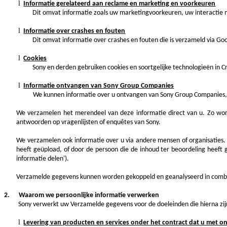
l
Informatie gerelateerd aan reclame en marketing en voorkeuren
Dit omvat informatie zoals uw marketingvoorkeuren, uw interactie
l
Informatie over crashes en fouten
Dit omvat informatie over crashes en fouten die is verzameld via Goo
l
Cookies
Sony en derden gebruiken cookies en soortgelijke technologieën in C
l
Informatie ontvangen van Sony Group Companies
We kunnen informatie over u ontvangen van Sony Group Companies, 
We verzamelen het merendeel van deze informatie direct van u. Zo worde
antwoorden op vragenlijsten of enquêtes van Sony.
We verzamelen ook informatie over u via andere mensen of organisaties. I
heeft geüpload
, of door de persoon die de inhoud ter beoordeling heeft
informatie delen').
Verzamelde gegevens kunnen worden gekoppeld en geanalyseerd in combin
2. Waarom we persoonlijke informatie verwerken
Sony verwerkt uw Verzamelde gegevens voor de doeleinden die hierna zi
l
Levering van producten en services onder het contract dat u met on