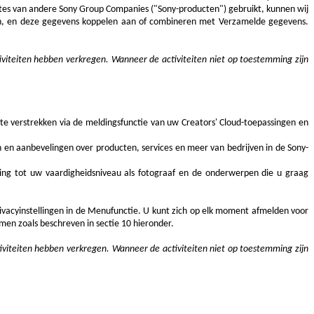
ites van andere Sony Group Companies ("Sony-producten") gebruikt, kunnen wij
en, en deze gegevens koppelen aan of combineren met Verzamelde gegevens.
iteiten hebben verkregen. Wanneer de activiteiten niet op toestemming zijn
e verstrekken via de meldingsfunctie van uw Creators' Cloud-toepassingen en
n en aanbevelingen over producten, services en meer van bedrijven in de Sony-
kking tot uw vaardigheidsniveau als fotograaf en de onderwerpen die u graag
vacyinstellingen in de Menufunctie.
U kunt zich op elk moment afmelden voor
men zoals beschreven in sectie 10 hieronder.
iteiten hebben verkregen. Wanneer de activiteiten niet op toestemming zijn