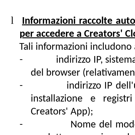
l
Informazioni raccolte auto
per accedere a Creators' Cl
Tali informazioni includono
-
indirizzo IP, sistem
del browser (relativament
-
indirizzo IP del
installazione e registr
Creators' App);
-
Nome del model