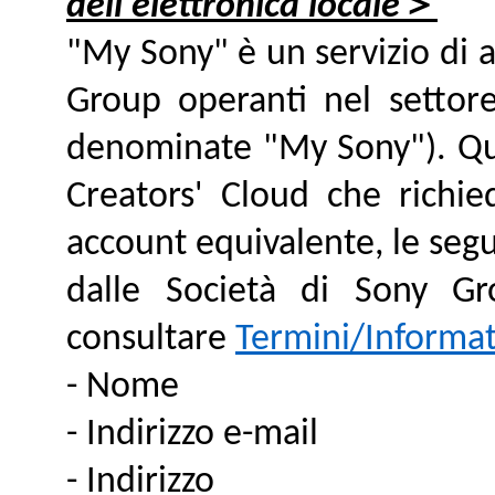
＞
dell'elettronica locale
"My Sony" è un servizio di a
Group operanti nel settore 
denominate "My Sony"). Quan
Creators' Cloud che richi
account equivalente, le seg
dalle Società di Sony Grou
consultare
Termini/Informati
- Nome
- Indirizzo e-mail
- Indirizzo