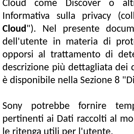
Cloud come Discover
o alt
Informativa sulla privacy
(co
Cloud
").
Nel presente document
dell'utente in materia di prote
opporsi al trattamento di det
descrizione più dettagliata dei d
è disponibile nella Sezione 8 "Di
Sony potrebbe fornire tempe
pertinenti ai Dati raccolti al m
le ritenga utili per l'utente.