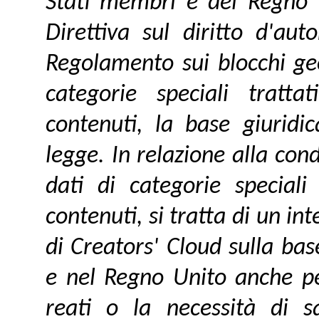
Stati membri e del Regno Un
Direttiva sul diritto d'au
Regolamento sui blocchi ge
categorie speciali tratt
contenuti, la base giurid
legge. In relazione alla con
dati di categorie special
contenuti, si tratta di un in
di Creators' Cloud sulla ba
e nel Regno Unito anche per
reati o la necessità di 