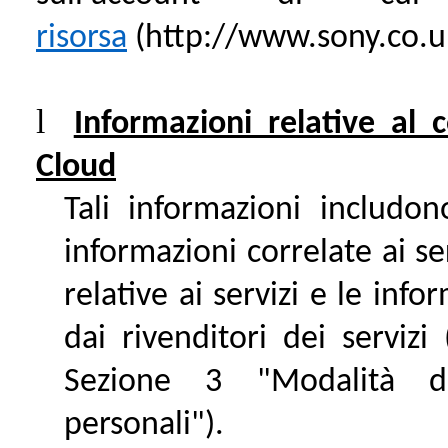
risorsa
(http://www.sony.co.uk
l
Informazioni relative al c
Cloud
Tali informazioni includon
informazioni correlate ai se
relative ai servizi e le inf
dai rivenditori dei servizi
Sezione 3 "Modalità di
personali").