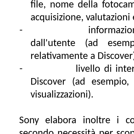
file, nome della fotocam
acquisizione, valutazioni
-
informazio
dall'utente (ad esem
relativamente a Discover)
-
livello di int
Discover (ad esempio
visualizzazioni).
Sony elabora inoltre i co
secondo necessità per scop