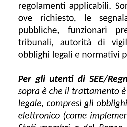
regolamenti applicabili. Son
ove richiesto, le segnal
pubbliche, funzionari pre
tribunali, autorità di vi
obblighi legali e normativi pr
Per gli utenti di SEE/Reg
sopra è che il trattamento è 
legale
, compresi gli obbligh
elettronico (come implement