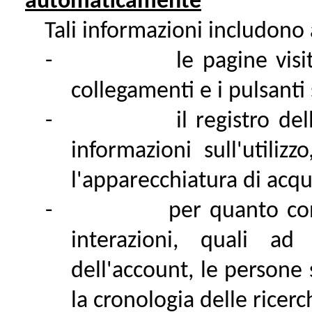
automaticamente
Tali informazioni includono
-
le pagine visi
collegamenti e i pulsanti 
-
il registro de
informazioni sull'utiliz
l'apparecchiatura di acqui
-
per quanto con
interazioni, quali a
dell'account, le persone 
la cronologia delle ricerc