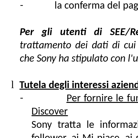
-
la conferma del pa
Per gli utenti di SEE/
trattamento dei dati di cu
che Sony ha stipulato con l'
l
Tutela degli interessi aziend
-
Per fornire le fu
Discover
Sony tratta le informaz