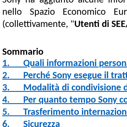
Sony ha aggiunto alcune infor
nello Spazio Economico Eu
(collettivamente, "
Utenti di SE
Sommario
1.
Quali informazioni person
2.
Perché Sony esegue il tra
3.
Modalità di condivisione d
4.
Per quanto tempo Sony co
5.
Trasferimento internazion
6.
Sicurezza