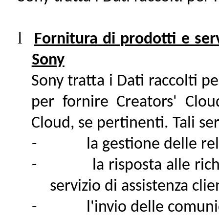
l
Fornitura di prodotti e serv
Sony
Sony tratta i Dati raccolti 
per fornire Creators' Cloud
Cloud, se pertinenti. Tali se
-
la gestione delle rel
-
la risposta alle ric
servizio di assistenza clie
-
l'invio delle comuni