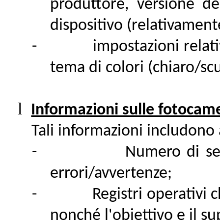
produttore, versione de
dispositivo (relativament
-
impostazioni relati
tema di colori (chiaro/sc
l
Informazioni sulle fotocame
Tali informazioni includono
-
Numero di se
errori/avvertenze;
-
Registri operativi 
nonché l'obiettivo e il su