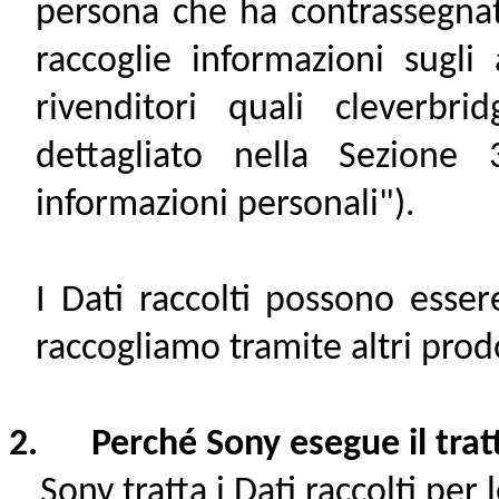
persona che ha contrassegnat
raccoglie informazioni sugli 
rivenditori quali cleverb
dettagliato nella Sezione 
informazioni personali").
I Dati raccolti possono essere
raccogliamo tramite altri prodot
2. Perché Sony esegue il trat
Sony tratta i Dati raccolti per l