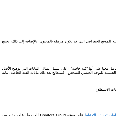
يفية للموقع الجغرافي التي قد تكون مرفقة بالمحتوى. بالإضافة إلى ذلك، نجمع
 معها على أنها "فئة خاصة" - على سبيل المثال، البيانات التي توضح الأصل
ة الجنسية للتوجه الجنسي للشخص - فسنعالج بعد ذلك بيانات الفئة الخاصة، نيابة
ت الاستطلاع.
ات تعريف الارتباط
على موقع
Creators’ Cloud
للحصول على مزيد من