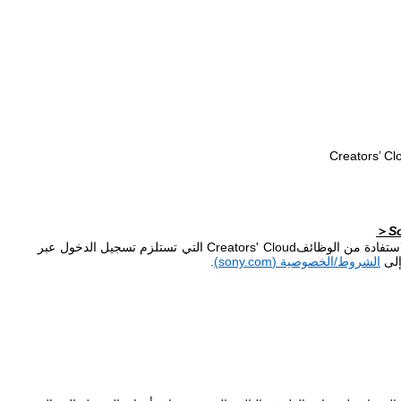
Creators’ Cl
S
＞
استفادة من الوظائف
Creators' Cloud
التي تستلزم تسجيل الدخول عبر
إلى
الشروط/الخصوصية (
sony.com
)
.