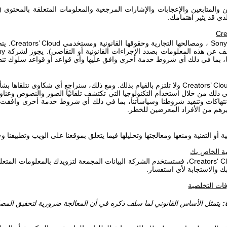
والمتابعين والإعجابات والإشارات المرجعية والمعلومات المتعلقة بالمحتوى 
ي قد يثير اهتمامك.
Cre
Sony
، ومصالحها التجارية وحقوقها القانونية ومستخدمي
Creators’ Cloud
. يت
كشف عن هذه المعلومات بصدد الإجراءات القانونية أو التقاضي). يجوز لشركة
ny
ا، بما في ذلك أي شروط خدمة أخرى وافق عليها وأي قواعد أو قواعد سلوك تن
Creators’ Clo
ولا تلتزم بالقيام بذلك. ومع ذلك، سنراجع أي شكاوى نتلقاها ب
 ذلك من خلال استخدام التكنولوجيا التي تكتشف تلقائيًا الصور والنصوص وعنا
انتهاكات وتنفيذ شروطنا وسياساتنا، بما في ذلك أي شروط خدمة أخرى وافقت
غيرهم من الأفراد المعرضين للخطر
.
 التقنية ومنعها ومعالجتها وتحليلها فيما يتعلق بموقعنا على الويب وتطبيقنا وخد
ة الخاص بك
Creators' C
، فستستخدم الشركة البيانات المجمعة لتزويدك بالمعلومات المتعلق
ك والاستجابة لأي استفسار.
رفات التخلصية
:
يتمثل الأساس القانوني لما سلف ذكره في أن المعالجة ضرورية لتحقيق الم