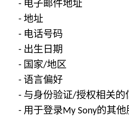
电子邮件地址
-
地址
-
电话号码
-
出生日期
-
国家
地区
-
/
语言偏好
-
与身份验证
授权相关的
-
/
用于登录
的其他
-
My Sony