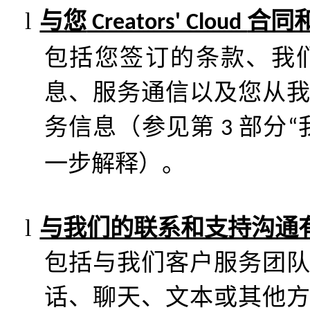
l
与您
合同
Creators' Cloud
包括您签订的条款、我
息、服务通信以及您从
务信息（参见第
部分
3
“
一步解释）。
l
与我们的联系和支持沟通
包括与我们客户服务团
话、聊天、文本或其他