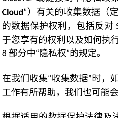
）
有关的
收集数据
（
Cloud
”
的数据保护权利，包括反对
于您享有的权利以及如何执
部分中
隐私权
的规定。
8
“
”
在我们收集
收集数据
时，
“
”
工作有所帮助，我们也可能
根据适用的数据保护法律及