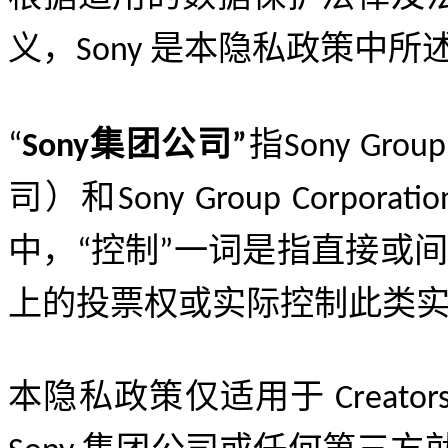
义，
是本隐私政策中所
Sony
集团公司
指
“
Sony
”
Sony Group
司）和
Sony Group Corporatio
中，
控制
一词是指直接或间
“
”
上的投票权或实际控制此类
本隐私政策仅适用于
Creators