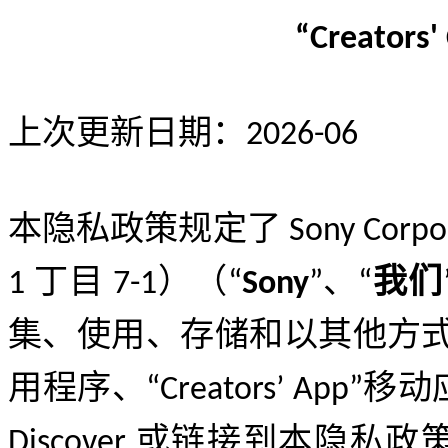
“Creators'
上次更新日期
：
202
6-06
本隐私政策规定了
Sony Corpo
丁目
）（
、
我们
1
7-1
“
Sony
”
“
集、使用、存储和以其他方
用程序、
移动
“Creators’ App”
或链接到本隐私政
Discover