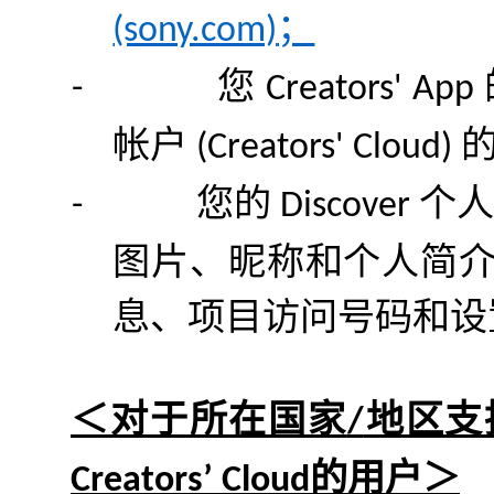
；
(sony.com)
您
-
Creators' App
帐户
(Creators' Cloud)
您的
个
-
Discover
图片、昵称和个人简
息、项目访问号码和设
＜对于所在国家
地区支
/
的用户＞
Creators’ Cloud