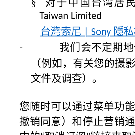
§
对于中国台湾居
Taiwan Limited
台灣索尼
隱私
| Sony
我们会不定期地
-
（
例如
，
有关您的摄
文件及调查
）
。
您随时可以通过菜单功
撤销同意
）
和停止营销