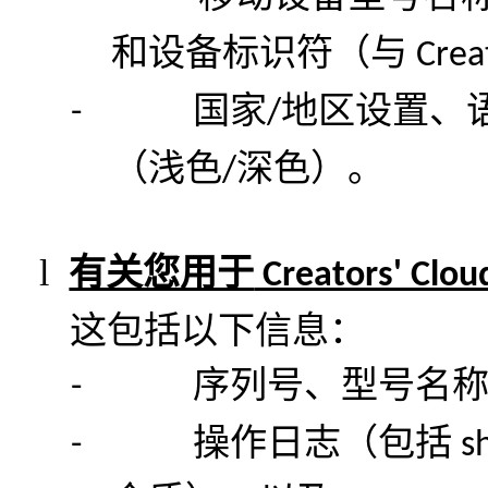
和设备标识符（与
Crea
国家
地区设置、
-
/
（浅色
深色）。
/
l
有关您用于
Creators' Clo
这包括以下信息：
序列号、型号名
-
操作日志（包括
-
s