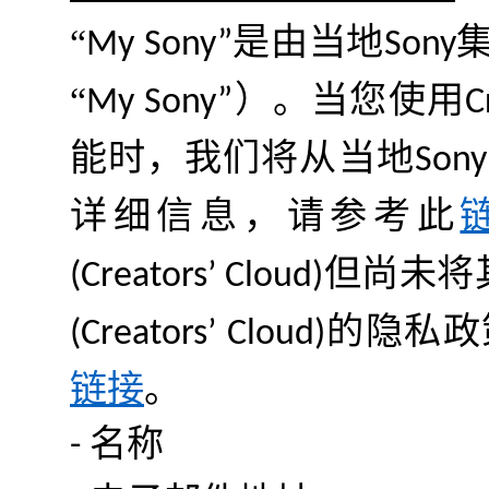
“
是由当地
My Sony”
Sony
“
）
。当您使用
My Sony”
C
能时，我们将从当地
Sony
详细信息，请参考此
但尚未将
(Creators’ Cloud)
的隐私政
(Creators’ Cloud)
链接
。
名称
-