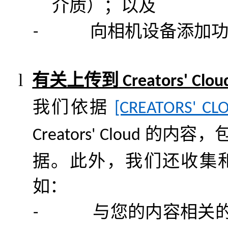
介质）；以及
向相机设备添加
-
l
有关上传到
Creators' Clo
我们依据
[CREATORS' C
的内容，
Creators' Cloud
据。此外，我们还收集
如：
与您的内容相关
-