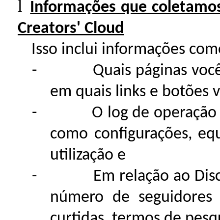
l
Informações que coletamo
Creators' Cloud
Isso inclui informações com
-
Quais páginas você
em quais links e botões v
-
O log de operação
como configurações, eq
utilização e
-
Em relação ao Dis
número de seguidores 
curtidas, termos de pesqu