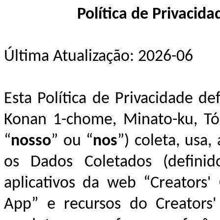
Política de Privacid
Última Atualização: 2026-06
Esta Política de Privacidade d
Konan 1-chome, Minato-ku, Tó
“
nosso
” ou “
nos
”) coleta, usa
os
Dados Coletados
(definid
aplicativos da web “Creators' 
App” e recursos do Creators