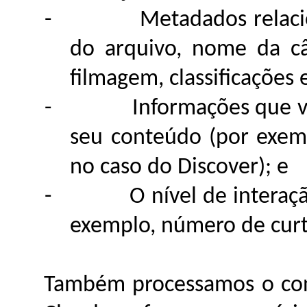
-
Metadados relac
do arquivo, nome da c
filmagem, classificações 
-
Informações que v
seu conteúdo (por exemp
no caso do Discover); e
-
O nível de intera
exemplo, número de curti
Também processamos o con