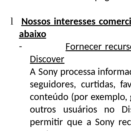
l
Nossos interesses comerci
abaixo
-
Fornecer recur
Discover
A Sony processa informaç
seguidores, curtidas, f
conteúdo (por exemplo, 
outros usuários no D
permitir que a Sony r