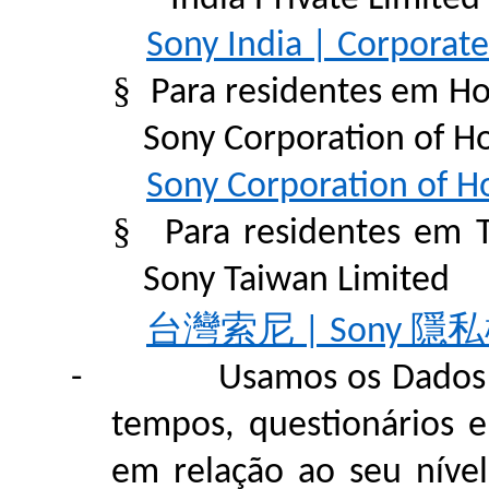
Sony India | Corporate
§
Para residentes em Hon
Sony Corporation of H
Sony Corporation of H
§
Para residentes em T
Sony Taiwan Limited
台灣索尼
隱私
| Sony
-
Usamos os Dados 
tempos, questionários e
em relação ao seu nível