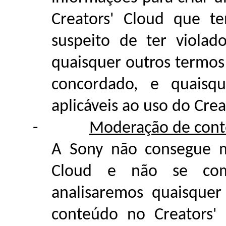
Creators' Cloud que te
suspeito de ter violado
quaisquer outros termos
concordado, e quaisq
aplicáveis ao uso do Crea
-
Moderação de con
A Sony não consegue m
Cloud e não se comp
analisaremos quaisque
conteúdo no Creators'