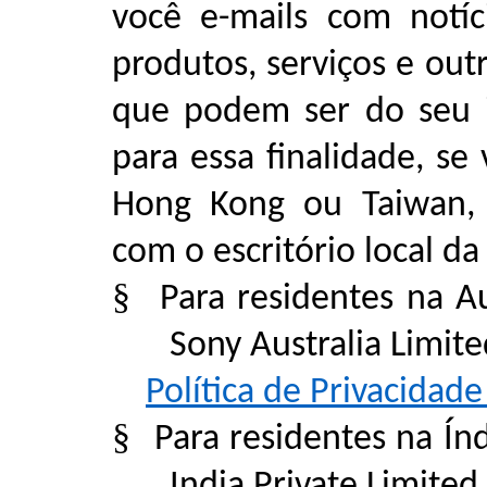
você e-mails com notíc
produtos, serviços e ou
que podem ser do seu 
para essa finalidade, se 
Hong Kong ou Taiwan, 
com o escritório local da
§
Para residentes na Au
Sony Australia Limit
Política de Privacidad
§
Para residentes na Índ
India Private Limited