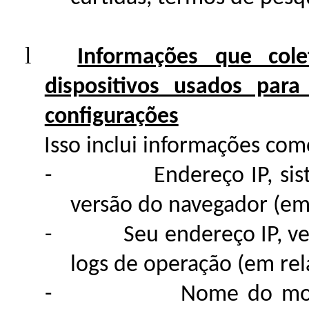
l
Informações que col
dispositivos usados para
configurações
Isso inclui informações com
-
Endereço IP, si
versão do navegador (em
-
Seu endereço IP, ve
logs de operação (em rel
-
Nome do mod