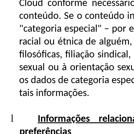
Cloud conforme necessári
conteúdo. Se o conteúdo i
"categoria especial" – por
racial ou étnica de alguém, 
filosóficas, filiação sindic
sexual ou à orientação se
os dados de categoria espe
tais informações.
l
Informações relacio
preferências