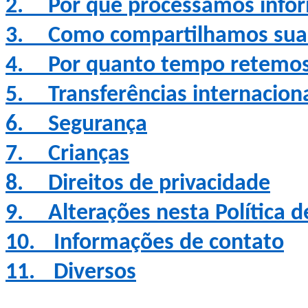
2.
Por que processamos info
3.
Como compartilhamos suas
4.
Por quanto tempo retemos
5.
Transferências internacion
6.
Segurança
7.
Crianças
8.
Direitos de privacidade
9.
Alterações nesta Política d
10.
Informações de contato
11.
Diversos