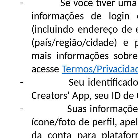
-
Se você tiver uma
informações de login 
(incluindo endereço de 
(país/região/cidade) e 
mais informações sobre
acesse
Termos/Privacida
-
Seu identificad
Creators’ App, seu ID de 
-
Suas informações
ícone/foto de perfil, ap
da conta para platafor