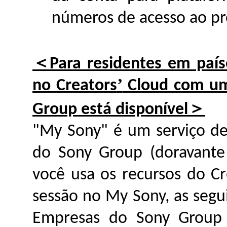
números de acesso ao pr
＜
Para residentes em país
’
no Creators
Cloud com uma
＞
Group está disponível
"My Sony" é um serviço de
do Sony Group (doravante
você usa os recursos do Cr
sessão no My Sony, as segu
Empresas do Sony Group n