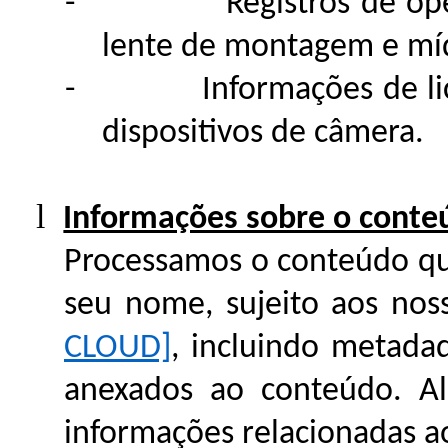
-
Registros de op
lente de montagem e mí
-
Informações de l
dispositivos de câmera.
l
Informações sobre o conteú
Processamos o conteúdo qu
seu nome, sujeito aos no
CLOUD]
, incluindo metada
anexados ao conteúdo. Al
informações relacionadas a