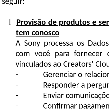
seguir:
l
Provisão de produtos e ser
tem conosco
A Sony processa os Dados
com você para fornecer o
vinculados ao Creators' Clou
-
Gerenciar o relaci
-
Responder a pergunt
-
Enviar comunicaçõe
-
Confirmar pagamen