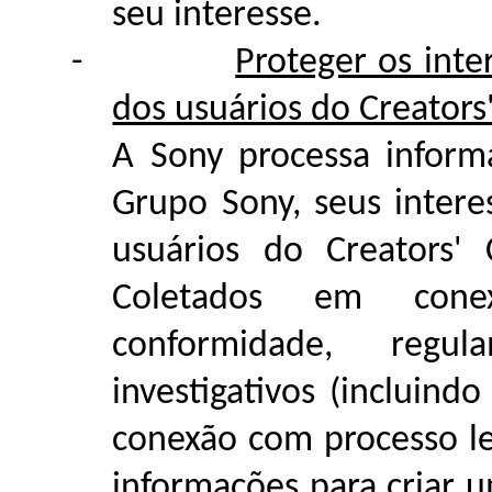
seu interesse.
-
Proteger os int
dos usuários do Creators
A Sony processa inform
Grupo Sony, seus interes
usuários do Creators'
Coletados em conex
conformidade, regula
investigativos (incluind
conexão com processo leg
informações para criar um