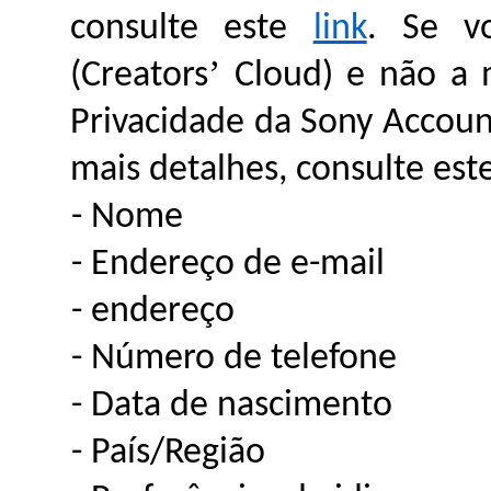
consulte este
link
. Se v
’
(Creators
Cloud) e não a m
Privacidade da Sony Accoun
mais detalhes, consulte est
- Nome
- Endereço de e-mail
- endereço
- Número de telefone
- Data de nascimento
- País/Região