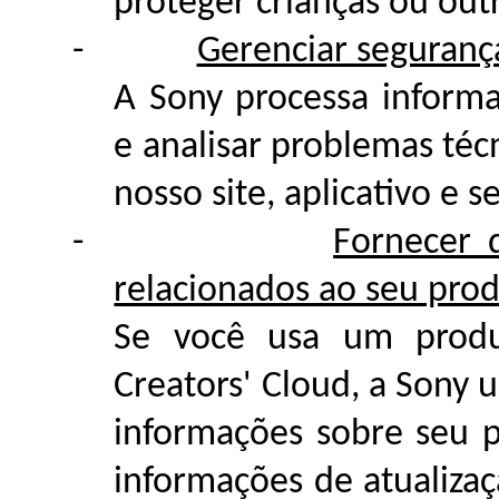
proteger crianças ou out
-
Gerenciar seguranç
A Sony processa informa
e analisar problemas téc
nosso site, aplicativo e s
-
Fornecer 
relacionados ao seu prod
Se você usa um produ
Creators' Cloud, a Sony 
informações sobre seu p
informações de atualizaç